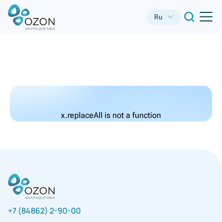
Ru
x.replaceAll is not a function
+7 (84862) 2-90-00