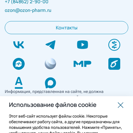
+7 (84862) 2-90-00
ozon@ozon-pharm.ru
Контакты
Информация, представленная на сайте, не должна
использоваться для самостоятельной диагностики и лечения
и не может служить заменой очной консультации врача. Перед
Использование файлов cookie
применением необходимо ознакомиться
с противопоказаниями препарата. Информация
Этот веб-сайт использует файлы cookie. Некоторые
о лекарственных средствах рецептурного отпуска
обеспечивают работу сайта, а другие предназначены для
предназначена для медицинских и фармацевтических
повышения удобства пользователей. Нажмите «Принять»,
работников.