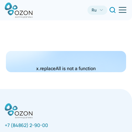
Ru
x.replaceAll is not a function
+7 (84862) 2-90-00