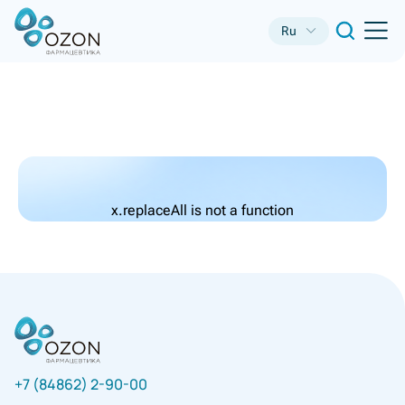
Ru
x.replaceAll is not a function
+7 (84862) 2-90-00