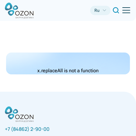
Ru
x.replaceAll is not a function
+7 (84862) 2-90-00