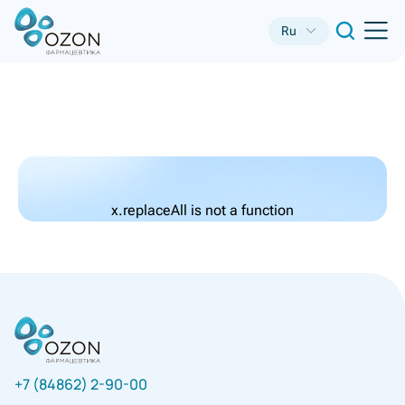
Ru
x.replaceAll is not a function
+7 (84862) 2-90-00