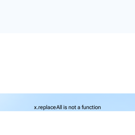
x.replaceAll is not a function