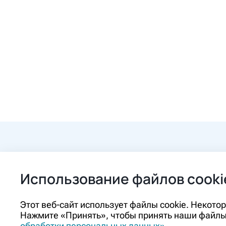
+7 (84862) 2-9
Использование файлов cooki
ozon@ozon-pha
Этот веб-сайт использует файлы cookie. Некот
Нажмите «Принять», чтобы принять наши файлы 
Контакты
обработки персональных данных»
.