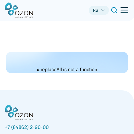
Ru
x.replaceAll is not a function
+7 (84862) 2-90-00