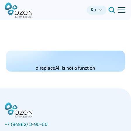
Ru
x.replaceAll is not a function
+7 (84862) 2-90-00