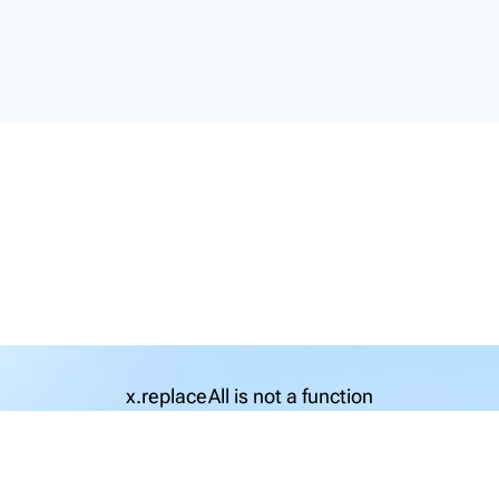
x.replaceAll is not a function