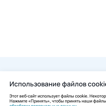
+7 (84862) 2-9
Использование файлов cooki
ozon@ozon-pha
Этот веб-сайт использует файлы cookie. Некот
Нажмите «Принять», чтобы принять наши файлы 
Контакты
обработки персональных данных»
.