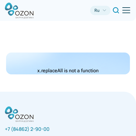
Ru
x.replaceAll is not a function
+7 (84862) 2-90-00