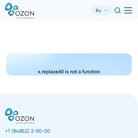
Ru
x.replaceAll is not a function
+7 (84862) 2-90-00