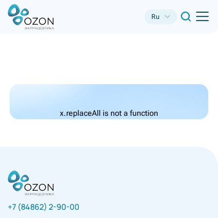
Ru
x.replaceAll is not a function
+7 (84862) 2-90-00