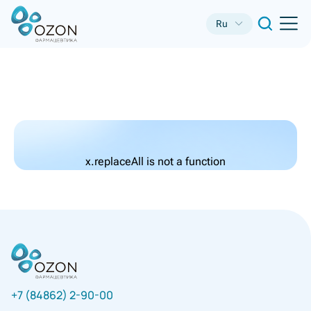
Ru
x.replaceAll is not a function
+7 (84862) 2-90-00