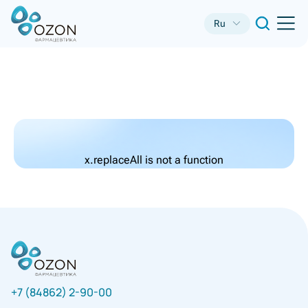
Ru
x.replaceAll is not a function
+7 (84862) 2-90-00