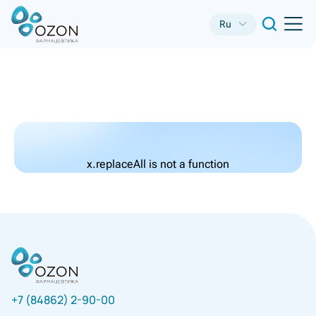
Ru
x.replaceAll is not a function
+7 (84862) 2-90-00