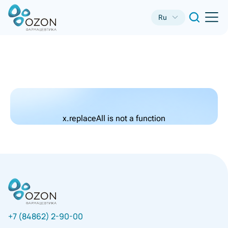
Ru
x.replaceAll is not a function
+7 (84862) 2-90-00