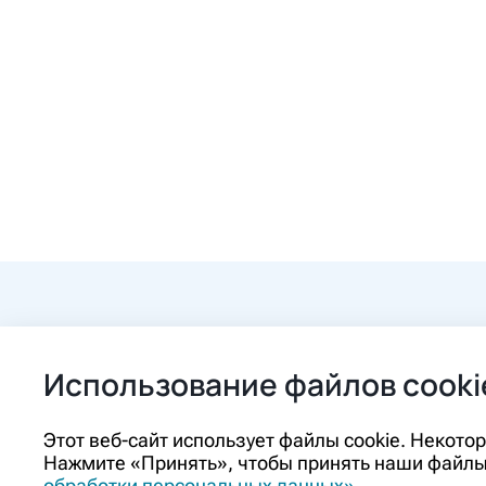
+7 (84862) 2-9
Использование файлов cooki
ozon@ozon-pha
Этот веб-сайт использует файлы cookie. Некот
Нажмите «Принять», чтобы принять наши файлы 
Контакты
обработки персональных данных»
.