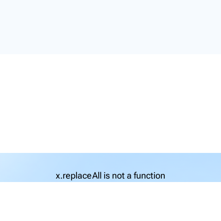
x.replaceAll is not a function