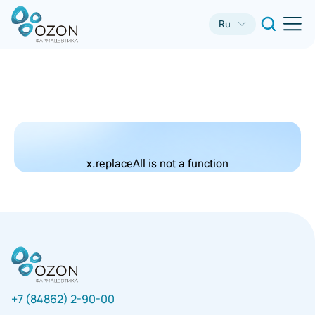
Ru
x.replaceAll is not a function
+7 (84862) 2-90-00