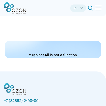
Ru
x.replaceAll is not a function
+7 (84862) 2-90-00