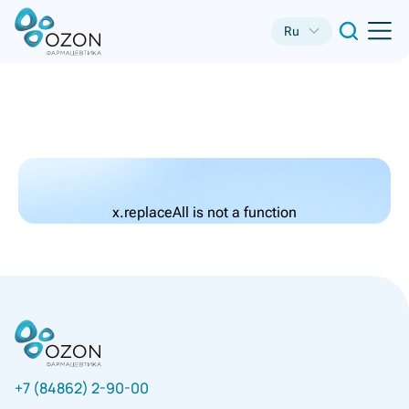
Ru
x.replaceAll is not a function
+7 (84862) 2-90-00