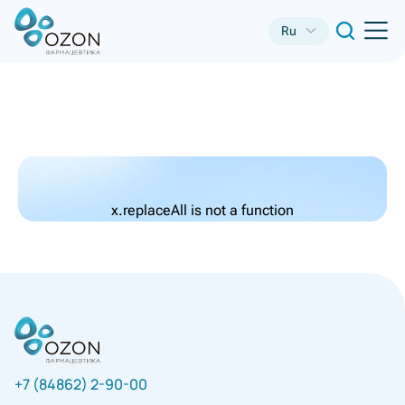
Ru
x.replaceAll is not a function
+7 (84862) 2-90-00