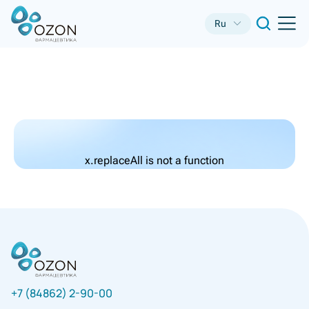
Ru
x.replaceAll is not a function
+7 (84862) 2-90-00