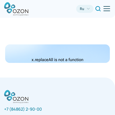
Ru
x.replaceAll is not a function
+7 (84862) 2-90-00