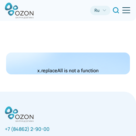
Ru
x.replaceAll is not a function
+7 (84862) 2-90-00