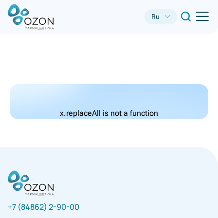
Ru
x.replaceAll is not a function
+7 (84862) 2-90-00