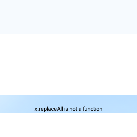
x.replaceAll is not a function