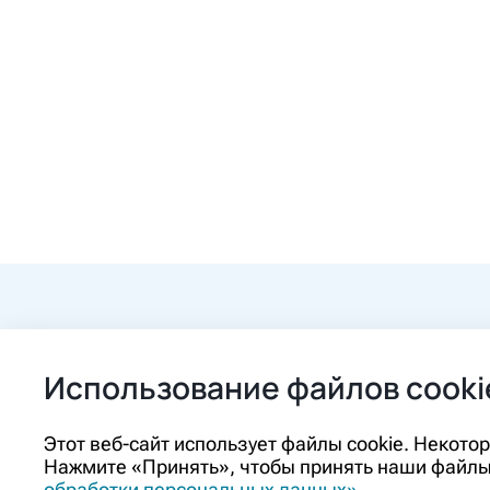
+7 (84862) 2-9
Использование файлов cooki
ozon@ozon-pha
Этот веб-сайт использует файлы cookie. Некот
Нажмите «Принять», чтобы принять наши файлы 
Контакты
обработки персональных данных»
.