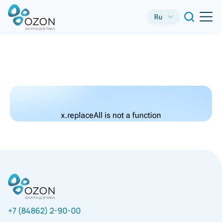
Ru
x.replaceAll is not a function
+7 (84862) 2-90-00