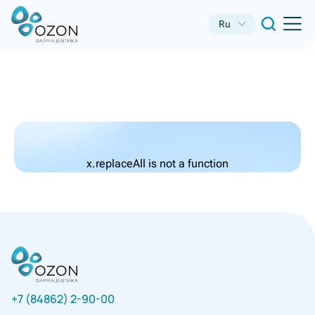
Ru
x.replaceAll is not a function
+7 (84862) 2-90-00