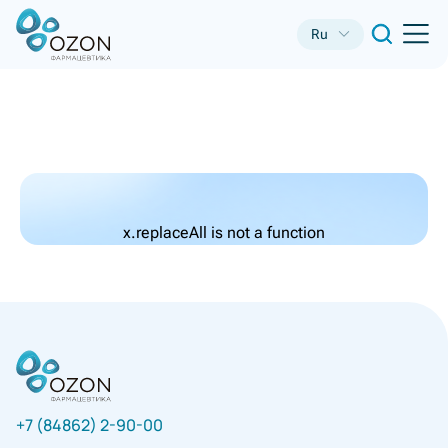
Ru
x.replaceAll is not a function
+7 (84862) 2-90-00