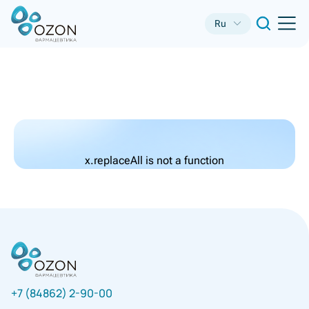
Ru
x.replaceAll is not a function
+7 (84862) 2-90-00