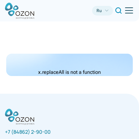
Ru
x.replaceAll is not a function
+7 (84862) 2-90-00