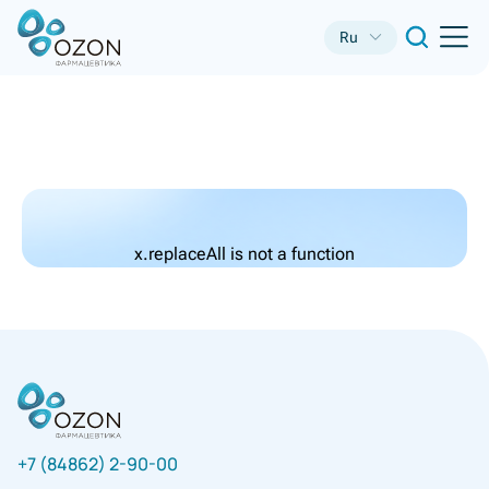
Ru
x.replaceAll is not a function
+7 (84862) 2-90-00