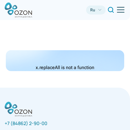
Ru
x.replaceAll is not a function
+7 (84862) 2-90-00