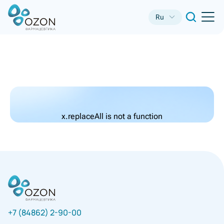
Ru
x.replaceAll is not a function
+7 (84862) 2-90-00