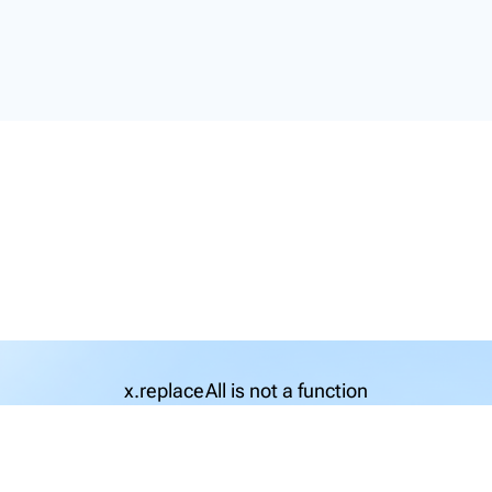
x.replaceAll is not a function