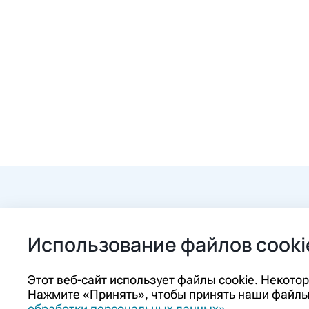
+7 (84862) 2-9
Использование файлов cooki
ozon@ozon-pha
Этот веб-сайт использует файлы cookie. Некот
Нажмите «Принять», чтобы принять наши файлы 
Контакты
обработки персональных данных»
.