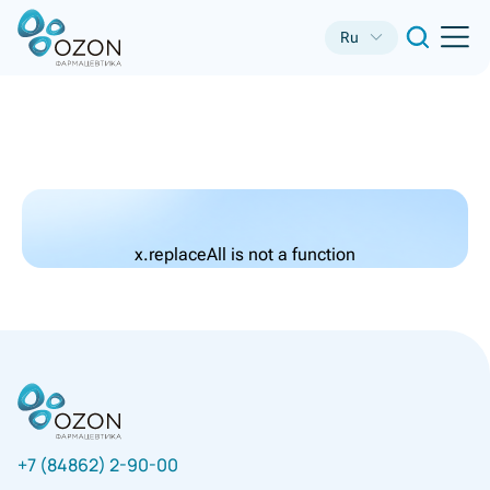
Ru
x.replaceAll is not a function
+7 (84862) 2-90-00