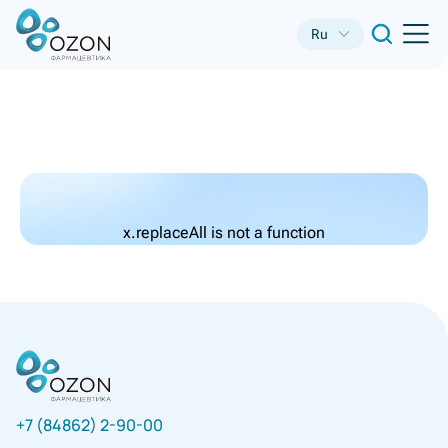
Ru
x.replaceAll is not a function
+7 (84862) 2-90-00