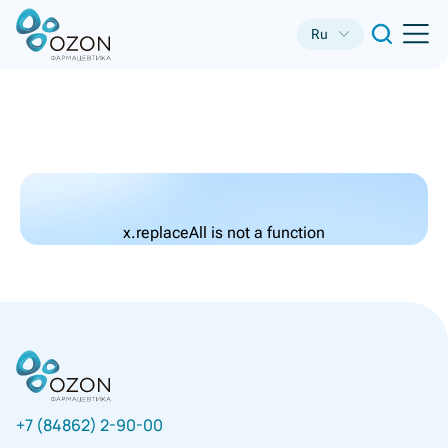
Ru
x.replaceAll is not a function
+7 (84862) 2-90-00