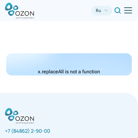
Ru
x.replaceAll is not a function
+7 (84862) 2-90-00