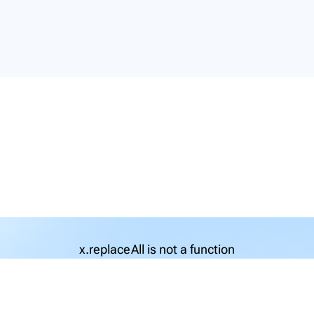
x.replaceAll is not a function