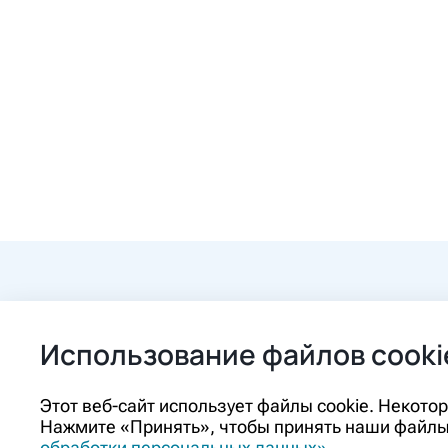
+7 (84862) 2-9
Использование файлов cooki
ozon@ozon-pha
Этот веб-сайт использует файлы cookie. Некот
Нажмите «Принять», чтобы принять наши файлы 
Контакты
обработки персональных данных»
.