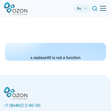
Ru
x.replaceAll is not a function
+7 (84862) 2-90-00