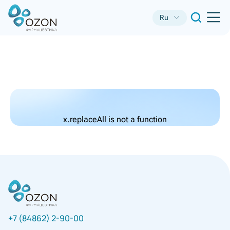
Ru
x.replaceAll is not a function
+7 (84862) 2-90-00