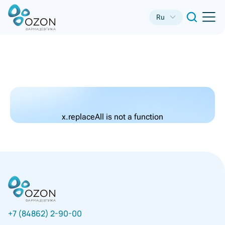
Ru
x.replaceAll is not a function
+7 (84862) 2-90-00