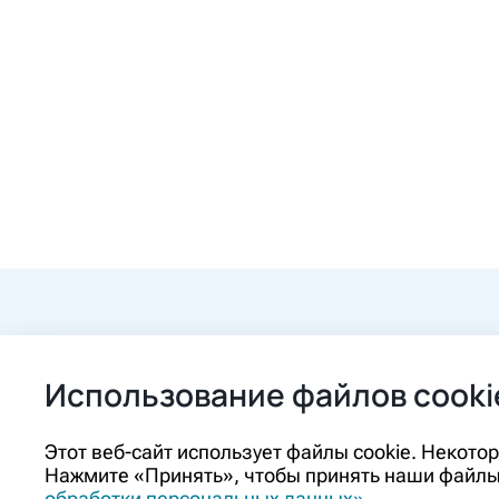
+7 (84862) 2-9
Использование файлов cooki
ozon@ozon-pha
Этот веб-сайт использует файлы cookie. Некот
Нажмите «Принять», чтобы принять наши файлы 
Контакты
обработки персональных данных»
.