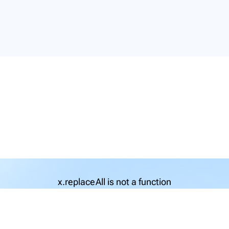
x.replaceAll is not a function