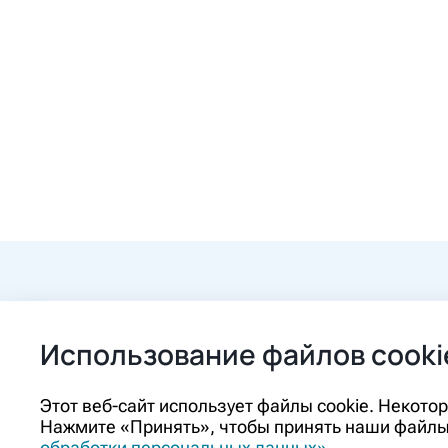
+7 (84862) 2-9
Использование файлов cooki
ozon@ozon-pha
Этот веб-сайт использует файлы cookie. Некот
Нажмите «Принять», чтобы принять наши файлы 
Контакты
обработки персональных данных»
.