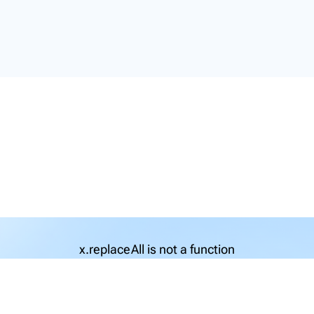
x.replaceAll is not a function