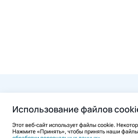
+7 (84862) 2-9
Использование файлов cooki
ozon@ozon-pha
Этот веб-сайт использует файлы cookie. Некот
Нажмите «Принять», чтобы принять наши файлы 
Контакты
обработки персональных данных»
.