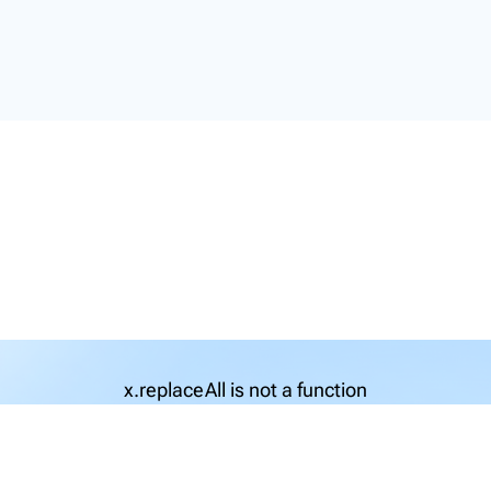
x.replaceAll is not a function