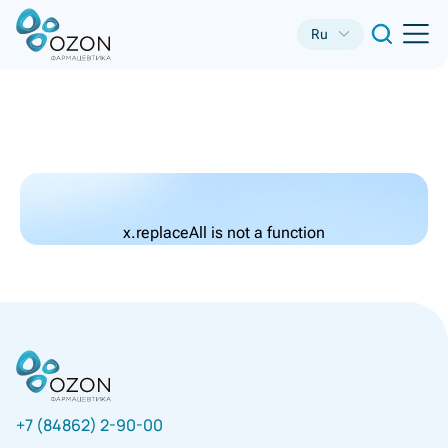
Ru
x.replaceAll is not a function
+7 (84862) 2-90-00