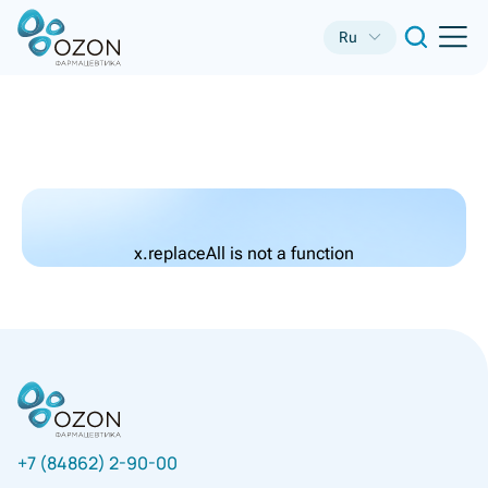
Ru
x.replaceAll is not a function
+7 (84862) 2-90-00