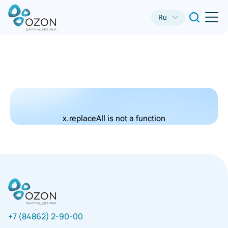
Ru
x.replaceAll is not a function
+7 (84862) 2-90-00